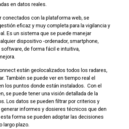
das en datos reales.
ar conectados con la plataforma web, se
estión eficaz y muy completa para la vigilancia y
eal. Es un sistema que se puede manejar
alquier dispositivo -ordenador, smartphone,
software, de forma fácil e intuitiva,
mejora.
onnect están geolocalizados todos los radares,
ar. También se puede ver en tiempo real el
n los puntos donde están instalados. Con el
n, se puede tener una visión detallada de la
s. Los datos se pueden filtrar por criterios y
a generar informes y dosieres técnicos que den
 esta forma se pueden adoptar las decisiones
 largo plazo.