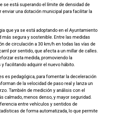
ue se está superando el límite de densidad de
 enviar una dotación municipal para facilitar la
gia que ya se está adoptando en el Ayuntamiento
d más segura y sostenible. Entre las medidas
ión de circulación a 30 km/h en todas las vías de
rril por sentido, que afecta a un millar de calles.
eforzar esta medida, promoviendo la
 facilitando adquirir el nuevo hábito.
res es pedagógica, para fomentar la deceleración
nforman de la velocidad de paso real y lanza un
o. También de medición y análisis con el
más calmado, menos denso, y mayor seguridad.
iferencia entre vehículos y sentidos de
tadísticas de forma automatizada, lo que permite