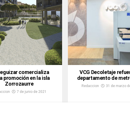
eguizar comercializa
VCG Decoletaje refuer
a promoción en la isla
departamento de metr
Zorrozaurre
Redaccion
31 de marzo d
accion
7 de junio de 2021