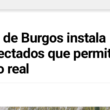
 de Burgos instala
ectados que permit
o real