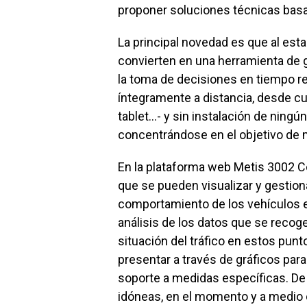
proponer soluciones técnicas basa
La principal novedad es que al est
convierten en una herramienta de g
la toma de decisiones en tiempo r
íntegramente a distancia, desde cu
tablet…- y sin instalación de ningún 
concentrándose en el objetivo de 
En la plataforma web Metis 3002 C
que se pueden visualizar y gestion
comportamiento de los vehículos e
análisis de los datos que se recoge
situación del tráfico en estos punto
presentar a través de gráficos par
soporte a medidas específicas. De
idóneas, en el momento y a medio o