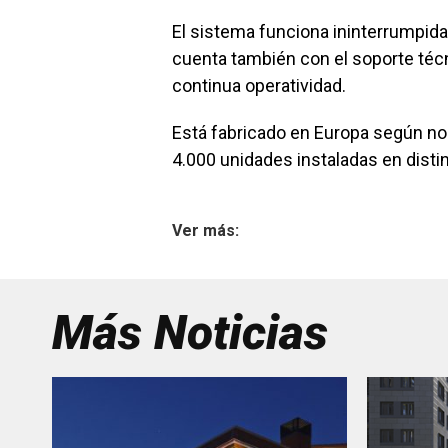
El sistema funciona ininterrumpidam
cuenta también con el soporte técni
continua operatividad.
Está fabricado en Europa según n
4.000 unidades instaladas en dist
Ver más:
Más Noticias