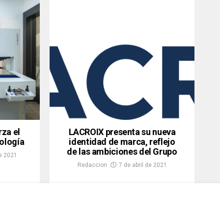
za el
LACROIX presenta su nueva
ología
identidad de marca, reflejo
de las ambiciones del Grupo
e 2021
Redaccion
7 de abril de 2021