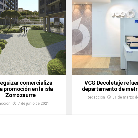
eguizar comercializa
VCG Decoletaje refuer
a promoción en la isla
departamento de metr
Zorrozaurre
Redaccion
31 de marzo d
accion
7 de junio de 2021