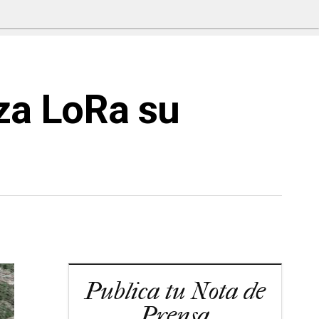
nza LoRa su
Publica tu Nota de
Prensa