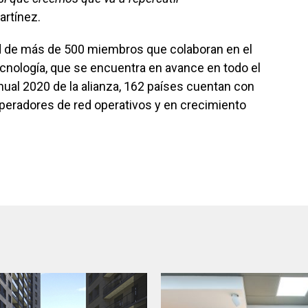
rtínez.
d de más de 500 miembros que colaboran en el
tecnología, que se encuentra en avance en todo el
ual 2020 de la alianza, 162 países cuentan con
eradores de red operativos y en crecimiento