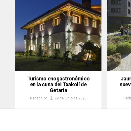
Turismo enogastronómico
Jaur
en la cuna del Txakolí de
nuev
Getaria
Redaccion
29 de junio de 2020
Red