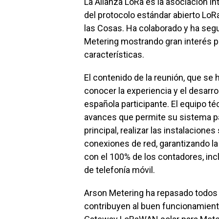
La Alianza LoRa es la asociación in
del protocolo estándar abierto LoR
las Cosas. Ha colaborado y ha segu
Metering mostrando gran interés po
características.
El contenido de la reunión, que se
conocer la experiencia y el desarr
española participante. El equipo t
avances que permite su sistema par
principal, realizar las instalacione
conexiones de red, garantizando la
con el 100% de los contadores, inc
de telefonía móvil.
Arson Metering ha repasado todos 
contribuyen al buen funcionamiento