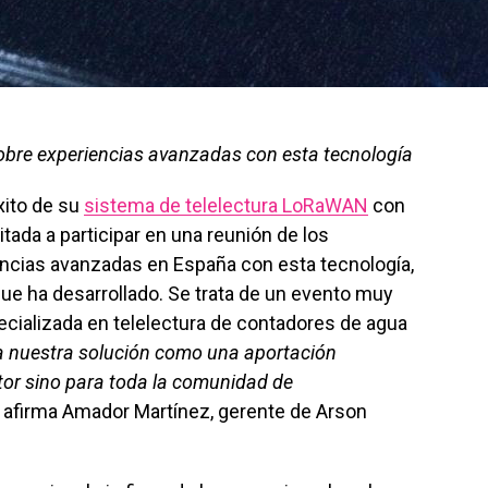
obre experiencias avanzadas con esta tecnología
xito de su
sistema de telelectura LoRaWAN
con
vitada a participar en una reunión de los
cias avanzadas en España con esta tecnología,
ue ha desarrollado. Se trata de un evento muy
cializada en telelectura de contadores de agua
a nuestra solución como una aportación
ctor sino para toda la comunidad de
” afirma Amador Martínez, gerente de Arson