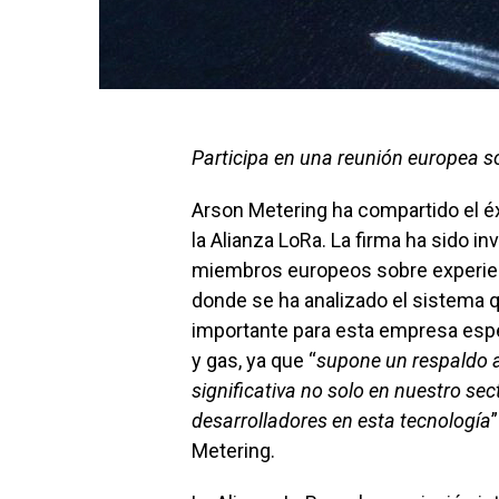
Participa en una reunión europea s
Arson Metering ha compartido el é
la Alianza LoRa. La firma ha sido in
miembros europeos sobre experien
donde se ha analizado el sistema q
importante para esta empresa espe
y gas, ya que “
supone un respaldo 
significativa no solo en nuestro se
desarrolladores en esta tecnología
Metering.