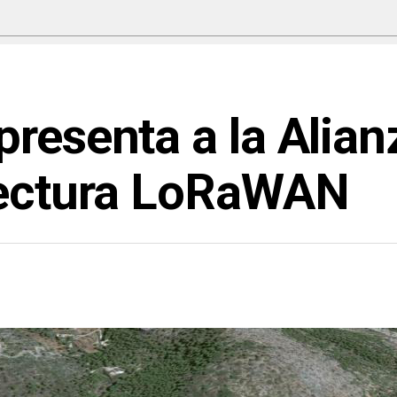
presenta a la Alia
lectura LoRaWAN