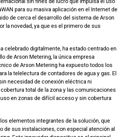
ternacional sin fines de lucro que impulsa el uso
aWAN para su masiva aplicación en el Internet de
ido de cerca el desarrollo del sistema de Arson
r la novedad, ya que es el primero de sus
 ha celebrado digitalmente, ha estado centrado en
ollo de Arson Metering, la única empresa
écnico de Arson Metering ha expuesto todos los
a la telelectura de contadores de agua y gas. El
s sin necesidad de conexión eléctrica ni
 cobertura total de la zona y las comunicaciones
luso en zonas de difícil acceso y sin cobertura
los elementos integrantes de la solución, que
 de sus instalaciones, con especial atención al