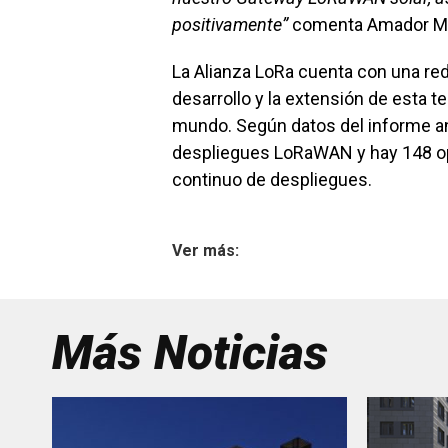
positivamente”
comenta Amador Ma
La Alianza LoRa cuenta con una re
desarrollo y la extensión de esta 
mundo. Según datos del informe an
despliegues LoRaWAN y hay 148 op
continuo de despliegues.
Ver más:
Más Noticias